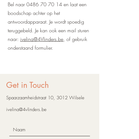
Bel naar
0486 70 70 14
en laat een
boodschap achter op het
antwoordapparaat. Je wordt spoedig
teruggebeld. Je kan ook een mail sturen
naar:
ivelina@4Vlinders.be
, of gebruik
onderstaand formulier.
Get in Touch
Spaarzaamheidstraat 10, 3012 Wilsele
ivelina@4vlinders.be