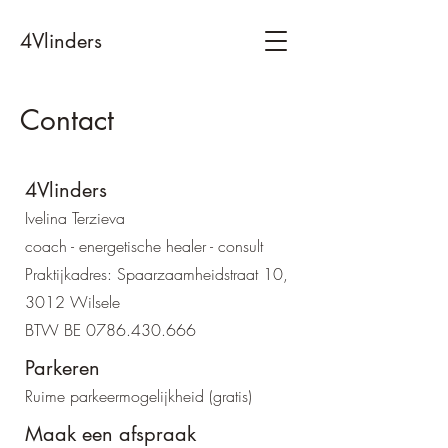
4Vlinders
Contact
4Vlinders
Ivelina Terzieva
coach - energetische healer - consult
Praktijkadres: Spaarzaamheidstraat 10,
3012 Wilsele
BTW BE
0786.430.666
Parkeren
Ruime parkeermogelijkheid (gratis)
Maak een afspraak