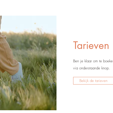
Tarieven
Ben je klaar om te boeke
via onderstaande knop.
Bekijk de tarieven