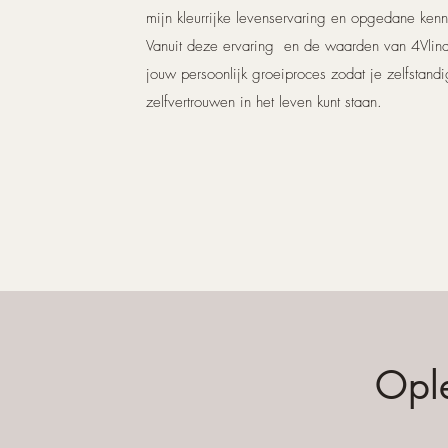
mijn kleurrijke levenservaring en opgedane kennis
Vanuit deze ervaring en de waarden van 4Vlinde
jouw persoonlijk groeiproces zodat je zelfstand
zelfvertrouwen in het leven kunt staan.
Opl