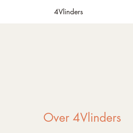
4Vlinders
Over 4Vlinders