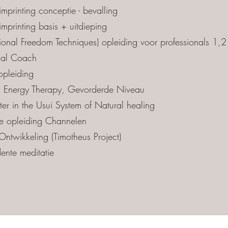
imprinting conceptie - bevalling
imprinting basis + uitdieping
ional Freedom Techniques) opleiding voor professionals 1,
onal Coach
opleiding
ed Energy Therapy, Gevorderde Niveau
ter in the Usui System of Natural healing
le opleiding Channelen
 Ontwikkeling (Timotheus Project)
ente meditatie